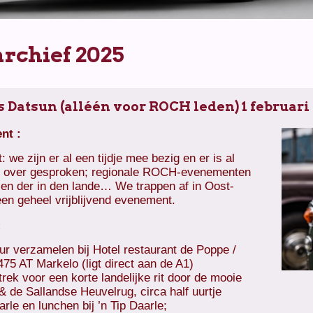
rchief 2025
 Datsun (alléén voor ROCH leden) 1 februari
nt :
 we zijn er al een tijdje mee bezig en er is al
 over gesproken; regionale ROCH-evenementen
 en der in den lande… We trappen af in Oost-
en geheel vrijblijvend evenement.
:
ur verzamelen bij Hotel restaurant de Poppe /
75 AT Markelo (ligt direct aan de A1)
trek voor een korte landelijke rit door de mooie
 de Sallandse Heuvelrug, circa half uurtje
le en lunchen bij ’n Tip Daarle;