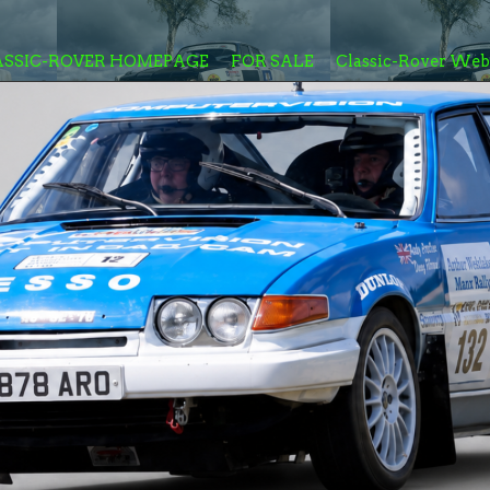
ASSIC-ROVER HOMEPAGE
FOR SALE
Classic-Rover We