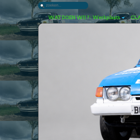
WAT DOEN WIJ ? : Werkplaats
CL