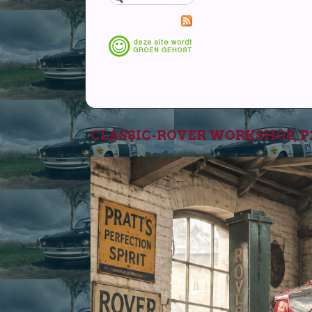
CLASSIC-ROVER WORKSHOP, P2-