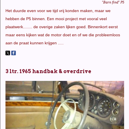
"Barn find" P5
Het duurde even voor we tijd vrij konden maken, maar we
hebben de P5 binnen. Een mooi project met vooral veel
plaatwerk........ de overige zaken lijken goed. Binnenkort eerst
maar eens kijken wat de motor doet en of we die probleemloos
aan de praat kunnen krijgen .....
3 ltr. 1965 handbak & overdrive