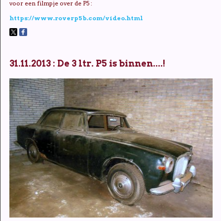
voor een filmpje over de P5 :
https://www.roverp5b.com/video.html
31.11.2013 : De 3 ltr. P5 is binnen....!