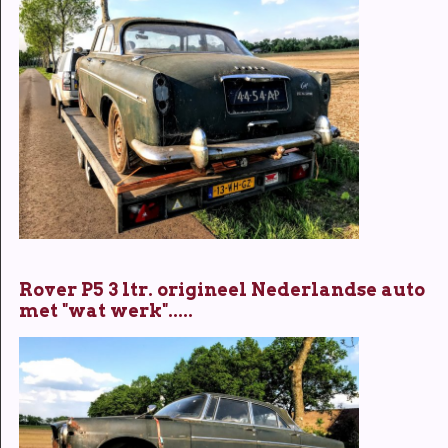
Rover P5 3 ltr. origineel Nederlandse auto
met "wat werk".....