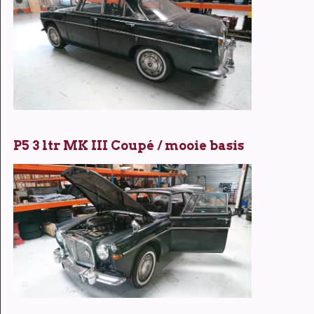
P5 3 ltr MK III Coupé / mooie basis