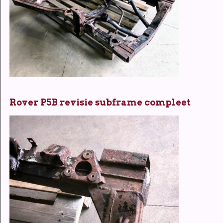
Rover P5B revisie subframe compleet