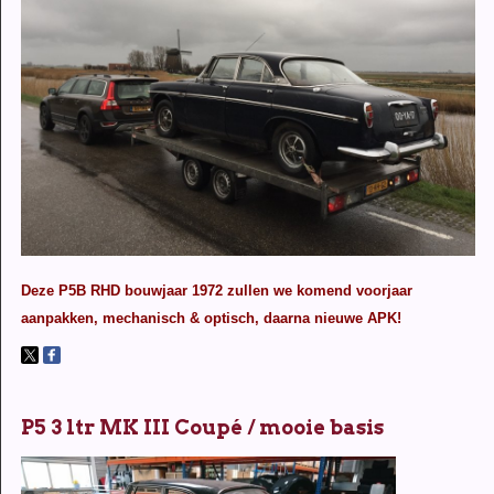
Deze P5B RHD bouwjaar 1972 zullen we komend voorjaar
aanpakken, mechanisch & optisch, daarna nieuwe APK!
P5 3 ltr MK III Coupé / mooie basis