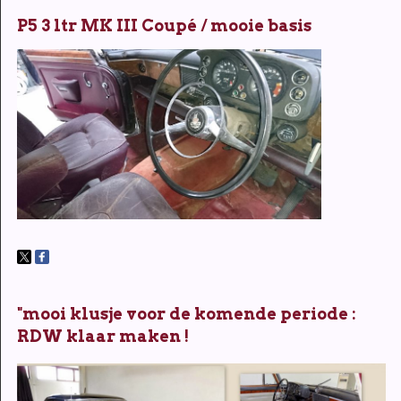
P5 3 ltr MK III Coupé / mooie basis
"mooi klusje voor de komende periode :
RDW klaar maken !