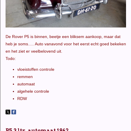
De Rover P5 is binnen, beetje een bliksem aankoop, maar dat
heb je soms..... Auto vanavond voor het eerst echt goed bekeken
en het ziet er veelbelovend uit.
Todo:
vloeistoffen controle
remmen
automaat
algehele controle
RDW
P5 3 ltr. automaat 1962