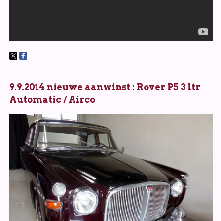
9.9.2014 nieuwe aanwinst : Rover P5 3 ltr
Automatic / Airco