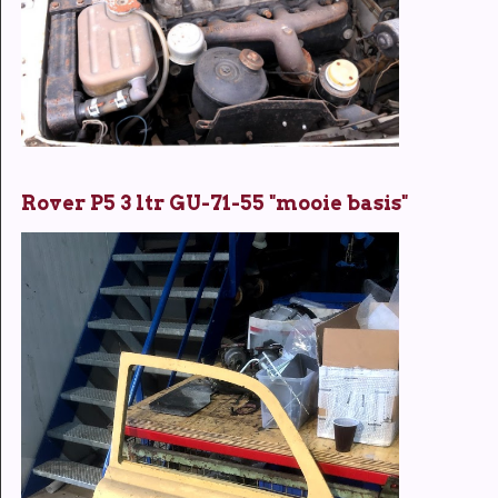
Rover P5 3 ltr GU-71-55 "mooie basis"