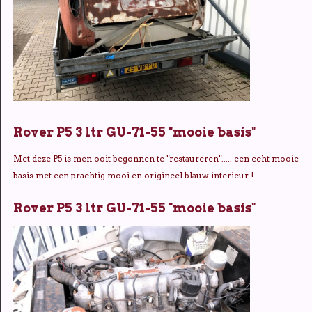
Rover P5 3 ltr GU-71-55 "mooie basis"
Met deze P5 is men ooit begonnen te "restaureren"..... een echt mooie
basis met een prachtig mooi en origineel blauw interieur !
Rover P5 3 ltr GU-71-55 "mooie basis"