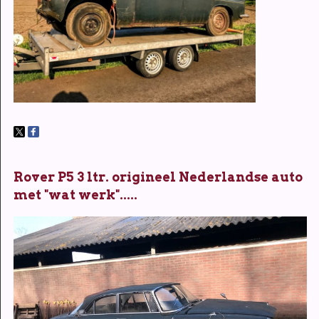
Rover P5 3 ltr. origineel Nederlandse auto
met "wat werk".....