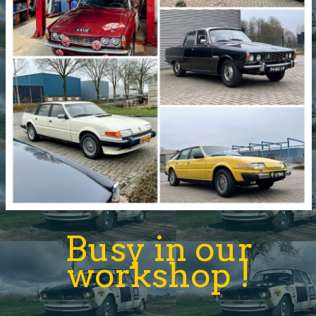
Busy in our
workshop !